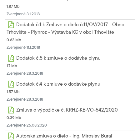
1.87 Mb
Zverejnené 3.1.2018
Dodatok č.1 k Zmluve o dielo č.11/OV/2017 - Obec
Trhovište - Plynroz - Výstavba KC v obci Trhovište
0.63 Mb
Zverejnené 11.1.2018
Dodatok č.5 k zmluve o dodávke plynu
1.7 Mb
Zverejnené 28.3.2018
Dodatok č.4 k zmluve o dodávke plynu
1.57 Mb
Zverejnené 28.3.2018
Zmluva o výpožičke č. KRHZ-KE-VO-542/2020
0.39 Mb
Zverejnené 26.08.2020
Autorská zmluva o dielo - Ing. Miroslav Buraľ