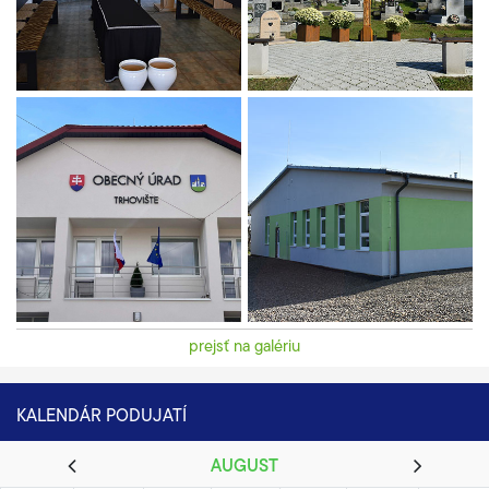
prejsť na galériu
KALENDÁR PODUJATÍ
AUGUST