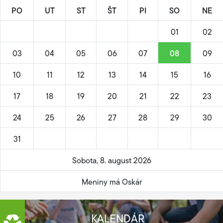
PO
UT
ST
ŠT
PI
SO
NE
01
02
03
04
05
06
07
08
09
10
11
12
13
14
15
16
17
18
19
20
21
22
23
24
25
26
27
28
29
30
31
Sobota, 8. august 2026
Meniny má Oskár
KALENDÁR