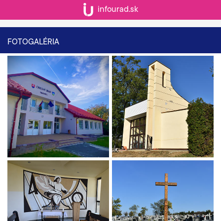
infourad.sk
FOTOGALÉRIA