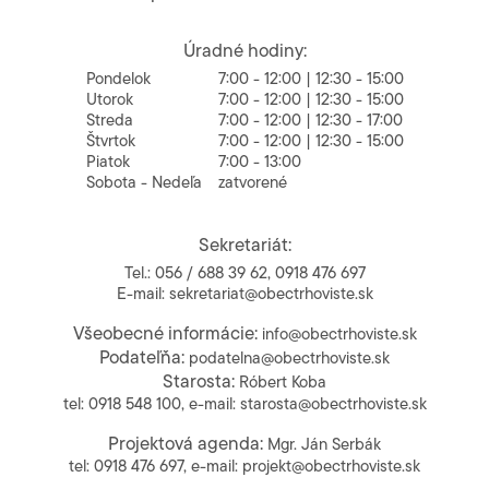
Úradné hodiny:
Pondelok
7:00 - 12:00 | 12:30 - 15:00
Utorok
7:00 - 12:00 | 12:30 - 15:00
Streda
7:00 - 12:00 | 12:30 - 17:00
Štvrtok
7:00 - 12:00 | 12:30 - 15:00
Piatok
7:00 - 13:00
Sobota - Nedeľa
zatvorené
Sekretariát:
Tel.:
056 / 688 39 62
,
0918 476 697
E-mail:
sekretariat@obectrhoviste.sk
Všeobecné informácie:
info@obectrhoviste.sk
Podateľňa:
podatelna@obectrhoviste.sk
Starosta:
Róbert Koba
tel:
0918 548 100
, e-mail:
starosta@obectrhoviste.sk
Projektová agenda:
Mgr. Ján Serbák
tel:
0918 476 697
, e-mail:
projekt@obectrhoviste.sk