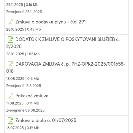
25.11.2025 |
0.16 Mb
Zverejnené 25.11.2025
Zmluva o dodávke plynu - č.d. 291
28.10.2025 |
0.43 Mb
DODATOK K ZMLUVE O POSKYTOVANÍ SLUŽIEB č.
2/2025
28.10.2025 |
1.83 Mb
DAROVACIA ZMLUVA č. p.: PHZ-OPK2-2025/001658-
018
18.08.2025 |
0.5 Mb
Zverejnené 18.8.2025
Príkazná zmluva
11.08.2025 |
0.14 Mb
Zverejnené 08.08.2025
Zmluva o dielo č. 01/07/2025
16.07.2025 |
0.19 Mb