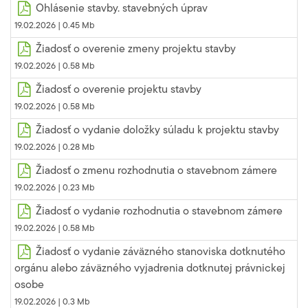
Ohlásenie stavby. stavebných úprav
19.02.2026 |
0.45 Mb
Žiadosť o overenie zmeny projektu stavby
19.02.2026 |
0.58 Mb
Žiadosť o overenie projektu stavby
19.02.2026 |
0.58 Mb
Žiadosť o vydanie doložky súladu k projektu stavby
19.02.2026 |
0.28 Mb
Žiadosť o zmenu rozhodnutia o stavebnom zámere
19.02.2026 |
0.23 Mb
Žiadosť o vydanie rozhodnutia o stavebnom zámere
19.02.2026 |
0.58 Mb
Žiadosť o vydanie záväzného stanoviska dotknutého
orgánu alebo záväzného vyjadrenia dotknutej právnickej
osobe
19.02.2026 |
0.3 Mb