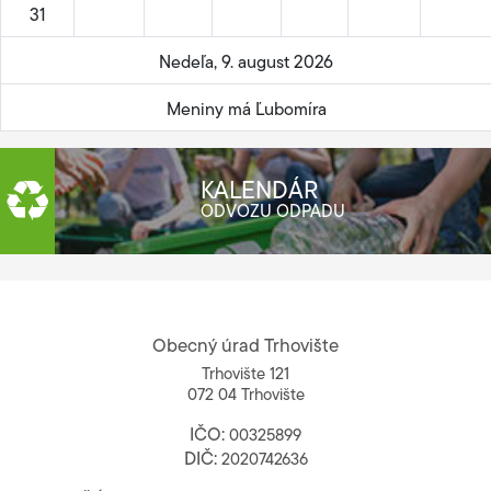
31
Nedeľa, 9. august 2026
Meniny má Ľubomíra
KALENDÁR
ODVOZU ODPADU
Obecný úrad Trhovište
Trhovište 121
072 04 Trhovište
IČO:
00325899
DIČ:
2020742636