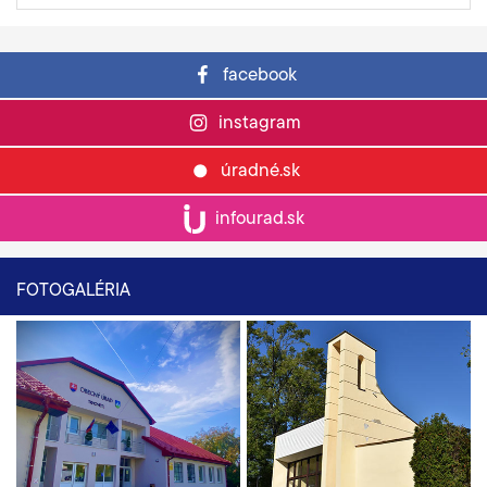
facebook
instagram
úradné.sk
infourad.sk
FOTOGALÉRIA