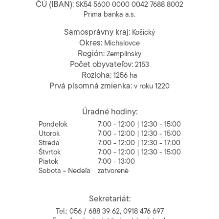
ČÚ (IBAN):
SK54 5600 0000 0042 7688 8002
Prima banka a.s.
Samosprávny kraj:
Košický
Okres:
Michalovce
Región:
Zemplínsky
Počet obyvateľov:
2153
Rozloha:
1256 ha
Prvá písomná zmienka:
v roku 1220
Úradné hodiny:
Pondelok
7:00 - 12:00 | 12:30 - 15:00
Utorok
7:00 - 12:00 | 12:30 - 15:00
Streda
7:00 - 12:00 | 12:30 - 17:00
Štvrtok
7:00 - 12:00 | 12:30 - 15:00
Piatok
7:00 - 13:00
Sobota - Nedeľa
zatvorené
Sekretariát:
Tel.:
056 / 688 39 62
,
0918 476 697