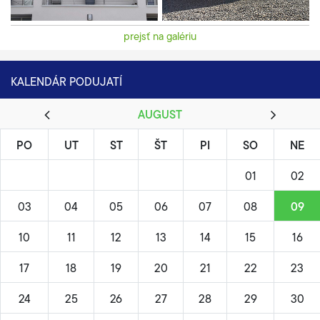
prejsť na galériu
KALENDÁR PODUJATÍ
AUGUST
PO
UT
ST
ŠT
PI
SO
NE
01
02
03
04
05
06
07
08
09
10
11
12
13
14
15
16
17
18
19
20
21
22
23
24
25
26
27
28
29
30