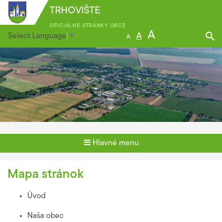
TRHOVIŠTE
OFICIÁLNE STRÁNKY OBCE
A
Select Language
▼
A
A
Hlavné menu
Mapa stránok
Úvod
Naša obec