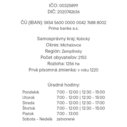
IČO:
00325899
DIČ:
2020742636
ČÚ (IBAN):
SK54 5600 0000 0042 7688 8002
Prima banka a.s.
Samosprávny kraj:
Košický
Okres:
Michalovce
Región:
Zemplínsky
Počet obyvateľov:
2153
Rozloha:
1256 ha
Prvá písomná zmienka:
v roku 1220
Úradné hodiny:
Pondelok
7:00 - 12:00 | 12:30 - 15:00
Utorok
7:00 - 12:00 | 12:30 - 15:00
Streda
7:00 - 12:00 | 12:30 - 17:00
Štvrtok
7:00 - 12:00 | 12:30 - 15:00
Piatok
7:00 - 13:00
Sobota - Nedeľa
zatvorené