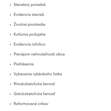
Stavebný poriadok
Evidencia stavieb
Životné prostredie
Kultúrne podujatie
Evidencia roľníkov
Prenájom nehnuteľnosti obce
Prehlásenia
Vybavenie rybárskeho lístka
Rímskokatolícka farnosť
Gréckokatolícka farnosť
Reformovaná cirkev