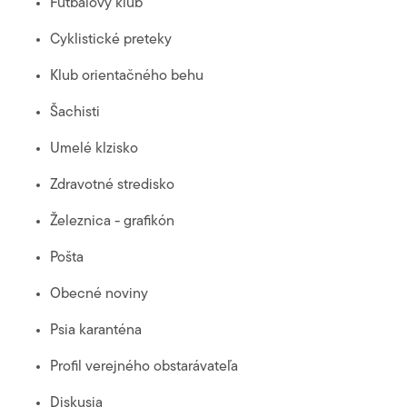
Futbalový klub
Cyklistické preteky
Klub orientačného behu
Šachisti
Umelé klzisko
Zdravotné stredisko
Železnica - grafikón
Pošta
Obecné noviny
Psia karanténa
Profil verejného obstarávateľa
Diskusia