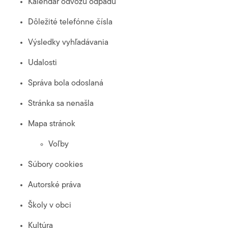
Kalendár odvozu odpadu
Dôležité telefónne čísla
Výsledky vyhľadávania
Udalosti
Správa bola odoslaná
Stránka sa nenašla
Mapa stránok
Voľby
Súbory cookies
Autorské práva
Školy v obci
Kultúra