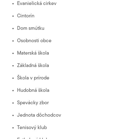
Evanielická cirkev
Cintorín
Dom smútku
Osobnosti obce
Materská škola
Základná škola
Škola v prírode
Hudobná škola
Spevácky zbor
Jednota dôchodcov
Tenisový klub