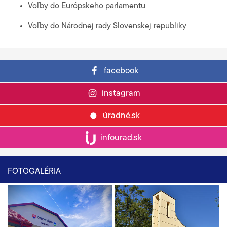
Voľby do Európskeho parlamentu
Voľby do Národnej rady Slovenskej republiky
facebook
instagram
úradné.sk
infourad.sk
FOTOGALÉRIA