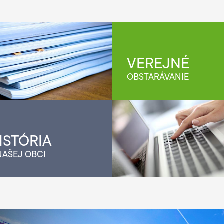
VEREJNÉ
OBSTARÁVANIE
ISTÓRIA
NAŠEJ OBCI