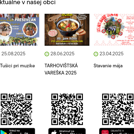
ktuálne v našej obci
25.08.2025
28.06.2025
23.04.2025
Tušici pri muzike
TARHOVIŠTSKÁ
Stavanie mája
VAREŠKA 2025