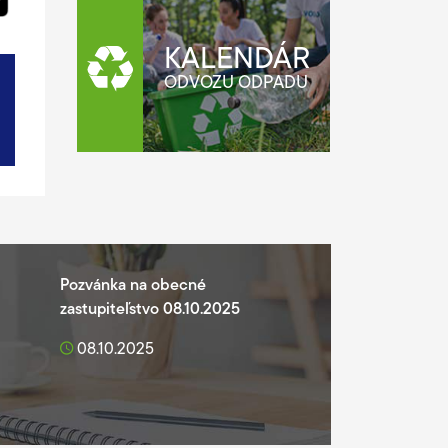
KALENDÁR
ODVOZU ODPADU
Pozvánka na obecné
Pozvánka na ob
zastupiteľstvo 08.10.2025
zastupiteľstvo
08.10.2025
20.02.2026