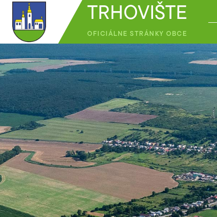
TRHOVIŠTE
OFICIÁLNE STRÁNKY OBCE