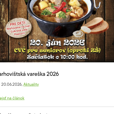
arhovištská vareška 2026
20.06.2026,
Aktuality
ejsť na článok