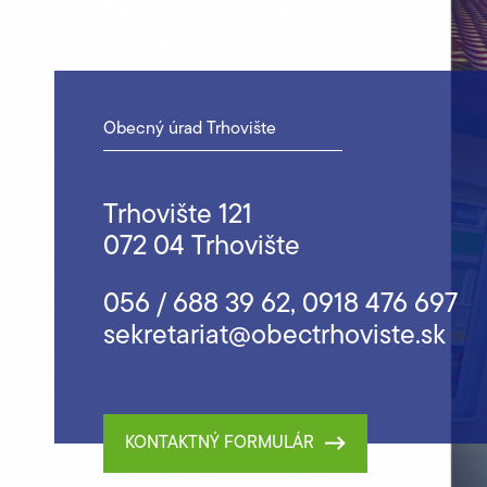
Obecný úrad Trhovište
Trhovište 121
072 04 Trhovište
056 / 688 39 62
,
0918 476 697
sekretariat@obectrhoviste.sk
KONTAKTNÝ FORMULÁR