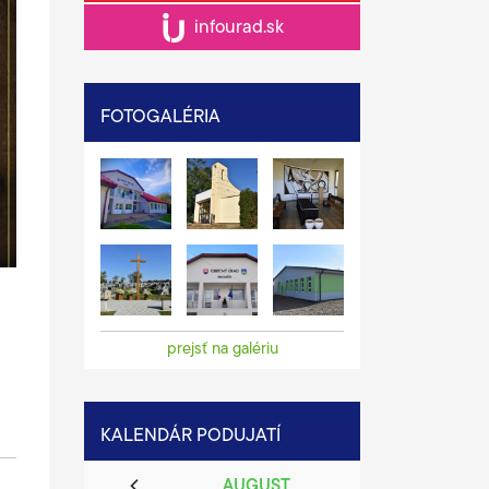
infourad.sk
FOTOGALÉRIA
prejsť na galériu
KALENDÁR PODUJATÍ
AUGUST